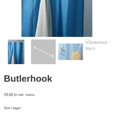
Butlerhook
29,00
kr
inkl. moms
Slut i lager