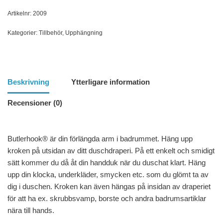
Artikelnr:
2009
Kategorier:
Tillbehör
,
Upphängning
Beskrivning
Ytterligare information
Recensioner (0)
Butlerhook® är din förlängda arm i badrummet. Häng upp
kroken på utsidan av ditt duschdraperi. På ett enkelt och smidigt
sätt kommer du då åt din handduk när du duschat klart. Häng
upp din klocka, underkläder, smycken etc. som du glömt ta av
dig i duschen. Kroken kan även hängas på insidan av draperiet
för att ha ex. skrubbsvamp, borste och andra badrumsartiklar
nära till hands.