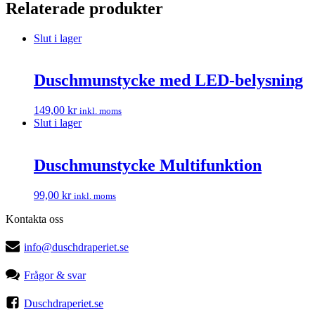
Relaterade produkter
Slut i lager
Duschmunstycke med LED-belysning
149,00
kr
inkl. moms
Slut i lager
Duschmunstycke Multifunktion
99,00
kr
inkl. moms
Kontakta oss
info@duschdraperiet.se
Frågor & svar
Duschdraperiet.se