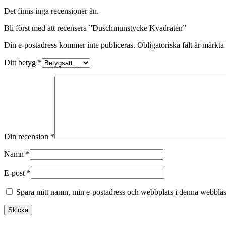
Det finns inga recensioner än.
Bli först med att recensera ”Duschmunstycke Kvadraten”
Din e-postadress kommer inte publiceras.
Obligatoriska fält är märkta
Ditt betyg
*
Din recension
*
Namn
*
E-post
*
Spara mitt namn, min e-postadress och webbplats i denna webbläsa