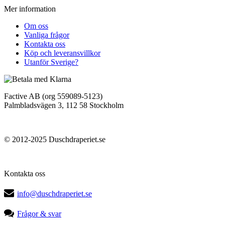
Mer information
Om oss
Vanliga frågor
Kontakta oss
Köp och leveransvillkor
Utanför Sverige?
Factive AB (org 559089-5123)
Palmbladsvägen 3, 112 58 Stockholm
© 2012-2025 Duschdraperiet.se
Kontakta oss
info@duschdraperiet.se
Frågor & svar