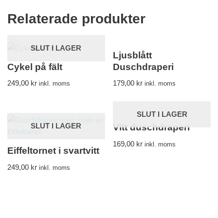
Relaterade produkter
SLUT I LAGER
Ljusblått
Cykel på fält
Duschdraperi
249,00
kr
179,00
kr
inkl. moms
inkl. moms
SLUT I LAGER
SLUT I LAGER
Vitt duschdraperi
169,00
kr
inkl. moms
Eiffeltornet i svartvitt
249,00
kr
inkl. moms