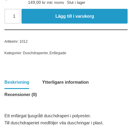
149,00
kr
Slut i lager
inkl. moms
Lägg till i varukorg
Artikelnr:
1012
Kategorier:
Duschdraperier
,
Enfärgade
Beskrivning
Ytterligare information
Recensioner (0)
Ett enfärgat ljusgrått duschdraperi i polyester.
Till duschdraperiet medföljer vita duschringar i plast.