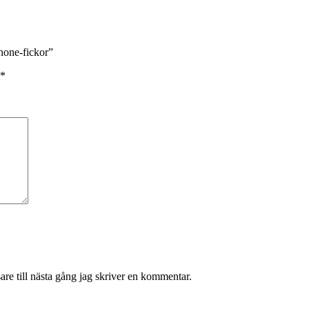
hone-fickor”
*
re till nästa gång jag skriver en kommentar.