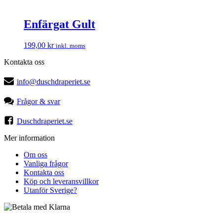
Enfärgat Gult
199,00
kr
inkl. moms
Kontakta oss
info@duschdraperiet.se
Frågor & svar
Duschdraperiet.se
Mer information
Om oss
Vanliga frågor
Kontakta oss
Köp och leveransvillkor
Utanför Sverige?