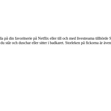
lla på din favoritserie på Netflix eller till och med livestreama tillhörde
 du står och duschar eller sitter i badkaret. Storleken på fickorna är även