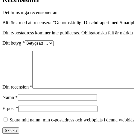
Det finns inga recensioner än.
Bli först med att recensera ”Genomskinligt Duschdraperi med Smartp
Din e-postadress kommer inte publiceras.
Obligatoriska fält är märkta
Ditt betyg
*
Din recension
*
Namn
*
E-post
*
Spara mitt namn, min e-postadress och webbplats i denna webbläsa