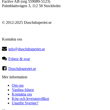
Factive AB (org 559089-5123)
Palmbladsvägen 3, 112 58 Stockholm
© 2012-2025 Duschdraperiet.se
Kontakta oss
info@duschdraperiet.se
Frågor & svar
Duschdraperiet.se
Mer information
Om oss
Vanliga frågor
Kontakta oss
Köp och leveransvillkor
Utanför Sverige?