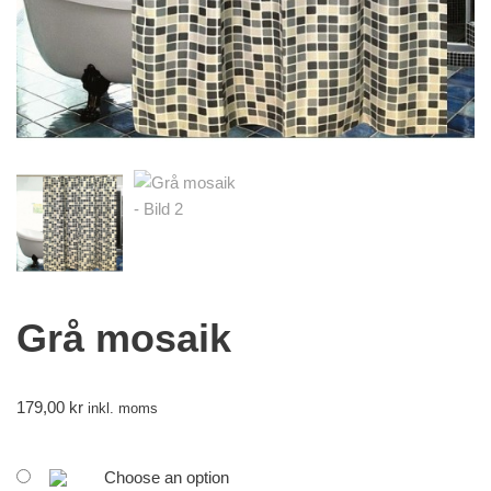
Grå mosaik
179,00
kr
inkl. moms
Choose an option