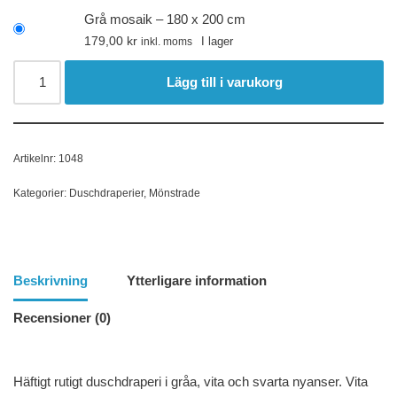
Grå mosaik – 180 x 200 cm
179,00
kr
I lager
inkl. moms
Lägg till i varukorg
Artikelnr:
1048
Kategorier:
Duschdraperier
,
Mönstrade
Beskrivning
Ytterligare information
Recensioner (0)
Häftigt rutigt duschdraperi i gråa, vita och svarta nyanser. Vita