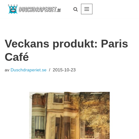
Hoppa
till
innehåll
Veckans produkt: Paris
Café
av
Duschdraperiet.se
2015-10-23